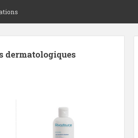
ations
ns dermatologiques