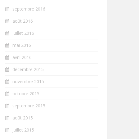
septembre 2016
août 2016
juillet 2016
mai 2016
avril 2016
décembre 2015
novembre 2015
octobre 2015
septembre 2015
août 2015
juillet 2015