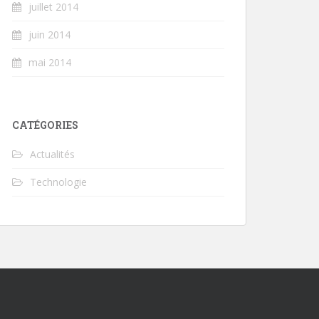
juillet 2014
juin 2014
mai 2014
CATÉGORIES
Actualités
Technologie