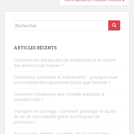
Rechercher...
ARTICLES RÉCENTS
Comment les préaux d’école améliorent-ils le confort
des élèves toute l’année ?
Commerce saisonnier et événements : pourquoi louer
son matériel d’encaissement plutôt que l’acheter ?
Comment moderniser une tonnelle existante à
moindre coût ?
Transport et stockage : comment prolonger la durée
de vie de son matériel grâce aux housses de
protection ?
Pourquoi les grandes capacités de stockage d’eau