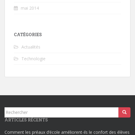
mai 2014
CATÉGORIES
Actualités
Technologie
Rechercher...
ARTICLES RÉCENTS
Comment les préaux d’école améliorent-ils le confort des élèves