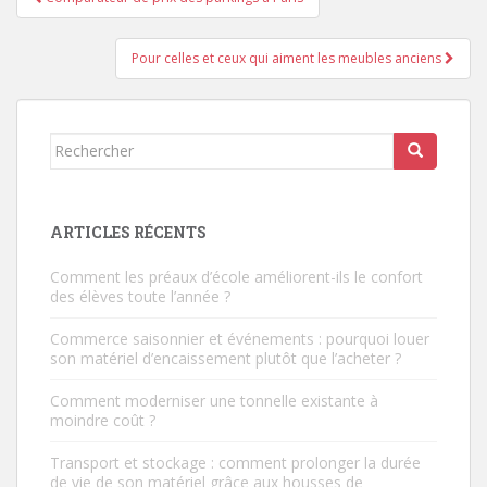
de
l’article
Pour celles et ceux qui aiment les meubles anciens
Rechercher...
ARTICLES RÉCENTS
Comment les préaux d’école améliorent-ils le confort
des élèves toute l’année ?
Commerce saisonnier et événements : pourquoi louer
son matériel d’encaissement plutôt que l’acheter ?
Comment moderniser une tonnelle existante à
moindre coût ?
Transport et stockage : comment prolonger la durée
de vie de son matériel grâce aux housses de