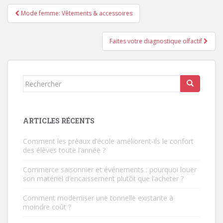
Navigation
Mode femme: Vêtements & accessoires
de
l’article
Faites votre diagnostique olfactif
Rechercher...
ARTICLES RÉCENTS
Comment les préaux d’école améliorent-ils le confort
des élèves toute l’année ?
Commerce saisonnier et événements : pourquoi louer
son matériel d’encaissement plutôt que l’acheter ?
Comment moderniser une tonnelle existante à
moindre coût ?