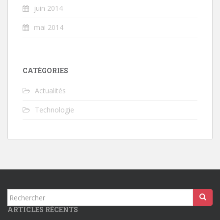
juin 2014
mai 2014
CATÉGORIES
Actualités
Technologie
Rechercher...
ARTICLES RÉCENTS