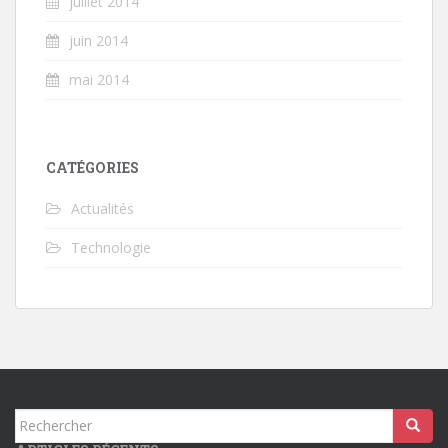
juillet 2014
juin 2014
mai 2014
CATÉGORIES
Actualités
Technologie
Rechercher...