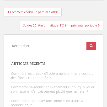
Navigation
Comment choisir un parfum à offrir
de
l’article
Soldes 2016 informatique : PC, immprimante, portable
Rechercher...
ARTICLES RÉCENTS
Comment les préaux d’école améliorent-ils le confort
des élèves toute l’année ?
Commerce saisonnier et événements : pourquoi louer
son matériel d’encaissement plutôt que l’acheter ?
Comment moderniser une tonnelle existante à
moindre coût ?