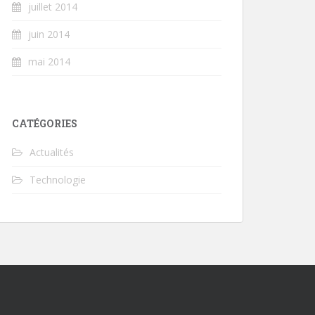
juillet 2014
juin 2014
mai 2014
CATÉGORIES
Actualités
Technologie