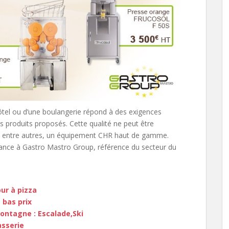
 hôtel ou d’une boulangerie répond à des exigences
es produits proposés. Cette qualité ne peut être
de, entre autres, un équipement CHR haut de gamme.
iance à Gastro Mastro Group, référence du secteur du
ur à pizza
 bas prix
ontagne : Escalade,Ski
asserie