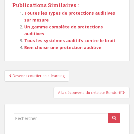
Publications Similaires :
Toutes les types de protections auditives
sur mesure
Un gamme complète de protections
auditives
Tous les systèmes auditifs contre le bruit
Bien choisir une protection auditive
Navigation
Devenez courtier en e-learning
de
l’article
A la découverte du créateur Rondorff
Rechercher...