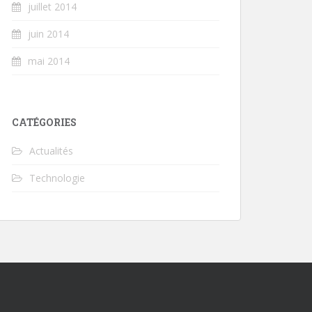
juillet 2014
juin 2014
mai 2014
CATÉGORIES
Actualités
Technologie