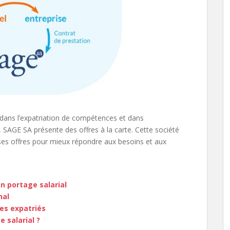
e dans l’expatriation de compétences et dans
, SAGE SA présente des offres à la carte. Cette société
e ses offres pour mieux répondre aux besoins et aux
n portage salarial
nal
les expatriés
 salarial ?