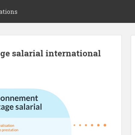
ations
ge salarial international