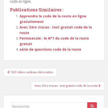
code en ligne.
Publications Similaires :
Apprendre le code de la route en ligne
gratuitement
Avec Zéro tracas : test gratuit code de la
route
Permisecole : le N°1 du code de la route
gratuit
série de questions code de la route
Navigation
1001 idées cadeaux décoration
de
l’article
Avec Zéro tracas : test gratuit code de la route
Rechercher...