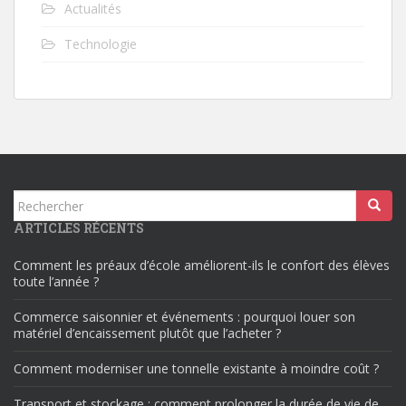
Actualités
Technologie
Rechercher...
ARTICLES RÉCENTS
Comment les préaux d’école améliorent-ils le confort des élèves
toute l’année ?
Commerce saisonnier et événements : pourquoi louer son
matériel d’encaissement plutôt que l’acheter ?
Comment moderniser une tonnelle existante à moindre coût ?
Transport et stockage : comment prolonger la durée de vie de