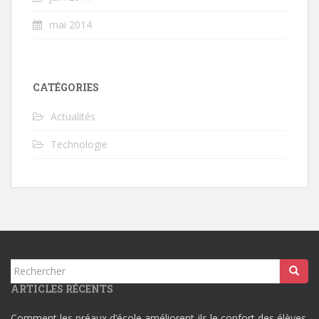
mai 2014
CATÉGORIES
Actualités
Technologie
Rechercher...
ARTICLES RÉCENTS
Comment les préaux d’école améliorent-ils le confort des élèves