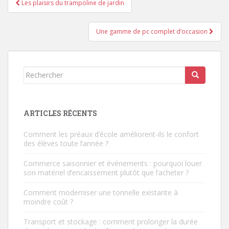
Les plaisirs du trampoline de jardin
de
l’article
Une gamme de pc complet d’occasion
Rechercher...
ARTICLES RÉCENTS
Comment les préaux d’école améliorent-ils le confort
des élèves toute l’année ?
Commerce saisonnier et événements : pourquoi louer
son matériel d’encaissement plutôt que l’acheter ?
Comment moderniser une tonnelle existante à
moindre coût ?
Transport et stockage : comment prolonger la durée