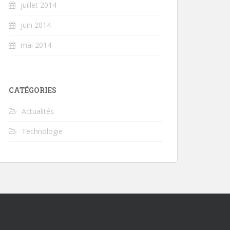
juillet 2014
juin 2014
mai 2014
CATÉGORIES
Actualités
Technologie