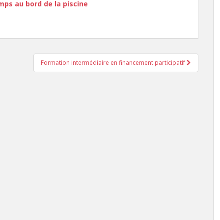
ps au bord de la piscine
Formation intermédiaire en financement participatif