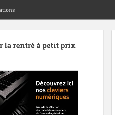
ations
la rentré à petit prix