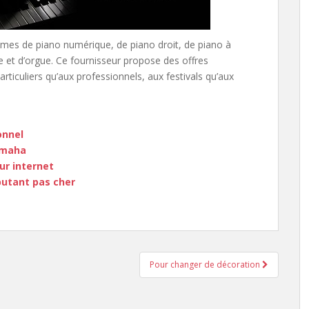
mes de piano numérique, de piano droit, de piano à
ue et d’orgue. Ce fournisseur propose des offres
ticuliers qu’aux professionnels, aux festivals qu’aux
onnel
amaha
ur internet
butant pas cher
Pour changer de décoration