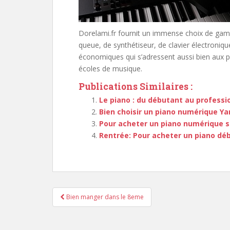
Dorelami.fr fournit un immense choix de gam
queue, de synthétiseur, de clavier électroniq
économiques qui s’adressent aussi bien aux par
écoles de musique.
Publications Similaires :
Le piano : du débutant au professi
Bien choisir un piano numérique Y
Pour acheter un piano numérique s
Rentrée: Pour acheter un piano dé
Navigation
Bien manger dans le 8eme
de
l’article