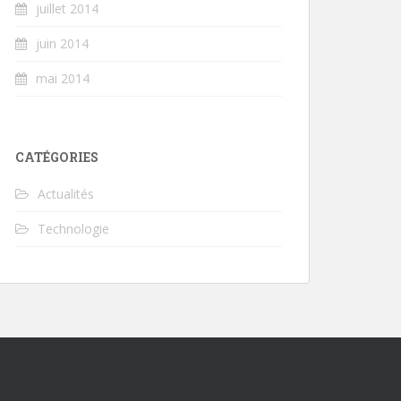
juillet 2014
juin 2014
mai 2014
CATÉGORIES
Actualités
Technologie