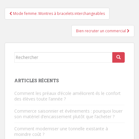
Navigation
Mode femme: Montres à bracelets interchangeables
de
l’article
Bien recruter un commercial
Rechercher...
ARTICLES RÉCENTS
Comment les préaux d’école améliorent-ils le confort
des élèves toute l’année ?
Commerce saisonnier et événements : pourquoi louer
son matériel d’encaissement plutôt que l’acheter ?
Comment moderniser une tonnelle existante à
moindre coût ?