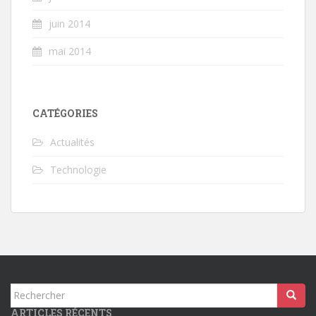
juin 2014
mai 2014
CATÉGORIES
Actualités
Technologie
Rechercher...
ARTICLES RÉCENTS