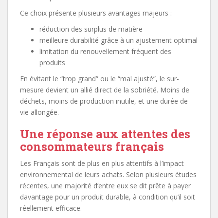
Ce choix présente plusieurs avantages majeurs :
réduction des surplus de matière
meilleure durabilité grâce à un ajustement optimal
limitation du renouvellement fréquent des
produits
En évitant le “trop grand” ou le “mal ajusté”, le sur-
mesure devient un allié direct de la sobriété. Moins de
déchets, moins de production inutile, et une durée de
vie allongée.
Une réponse aux attentes des
consommateurs français
Les Français sont de plus en plus attentifs à l’impact
environnemental de leurs achats. Selon plusieurs études
récentes, une majorité d’entre eux se dit prête à payer
davantage pour un produit durable, à condition qu’il soit
réellement efficace.