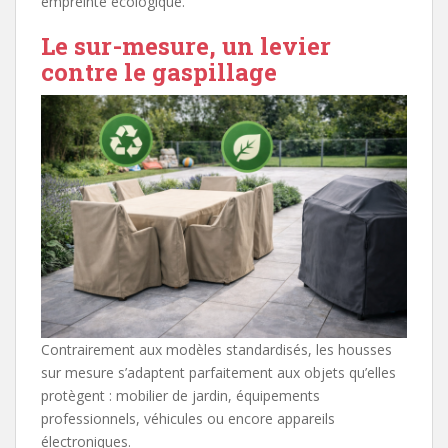
empreinte écologique.
Le sur-mesure, un levier
contre le gaspillage
Contrairement aux modèles standardisés, les housses
sur mesure s’adaptent parfaitement aux objets qu’elles
protègent : mobilier de jardin, équipements
professionnels, véhicules ou encore appareils
électroniques.